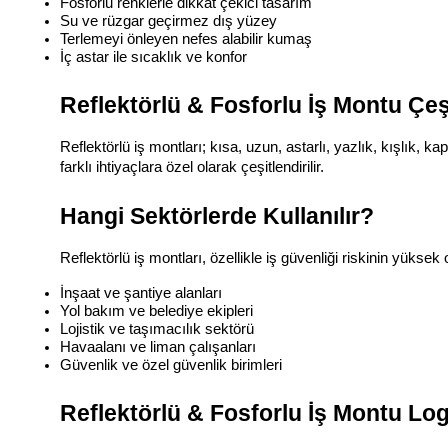
Fosforlu renklerle dikkat çekici tasarım
Su ve rüzgar geçirmez dış yüzey
Terlemeyi önleyen nefes alabilir kumaş
İç astar ile sıcaklık ve konfor
Reflektörlü & Fosforlu İş Montu Çeşi
Reflektörlü iş montları; kısa, uzun, astarlı, yazlık, kışlık, 
farklı ihtiyaçlara özel olarak çeşitlendirilir.
Hangi Sektörlerde Kullanılır?
Reflektörlü iş montları, özellikle iş güvenliği riskinin yüksek 
İnşaat ve şantiye alanları
Yol bakım ve belediye ekipleri
Lojistik ve taşımacılık sektörü
Havaalanı ve liman çalışanları
Güvenlik ve özel güvenlik birimleri
Reflektörlü & Fosforlu İş Montu Lo