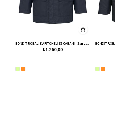
BONDİT ROBALI KAPİTONELİ İŞ KABANI - Sarı Lacivert
₺1.250,00