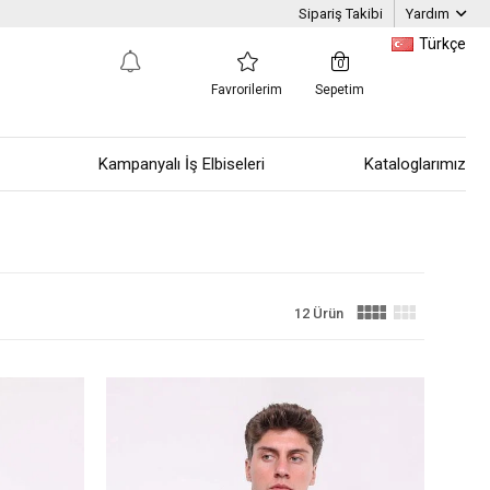
Sipariş Takibi
Yardım
Türkçe
0
Favrorilerim
Sepetim
Kampanyalı İş Elbiseleri
Kataloglarımız
12 Ürün