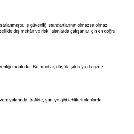
arlanmıştır. İş güvenliği standartlarının olmazsa olmaz 
llikle dış mekân ve riskli alanlarda çalışanlar için en doğru 
üvenliği montudur. Bu montlar, düşük ışıkta ya da gece 
iyalarında, trafikte, şantiye gibi tehlikeli alanlarda 