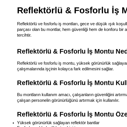
Reflektörlü & Fosforlu İş 
Reflektörlü ve fosforlu iş montları, gece ve düşük ışık koş
parçası olan bu montlar, hem güvenliği hem de konforu bir ara
tercihtir.
Reflektörlü & Fosforlu İş Montu Ned
Reflektörlü ve fosforlu iş montu, yüksek görünürlük sağlayan 
çalışmalarında işçinin kolayca fark edilmesini sağlar.
Reflektörlü & Fosforlu İş Montu Ku
Bu montların kullanım amacı, çalışanların güvenliğini artırmak
çalışan personelin görünürlüğünü artırmak için kullanılır.
Reflektörlü & Fosforlu İş Montu Özel
Yüksek görünürlük sağlayan reflektör bantlar