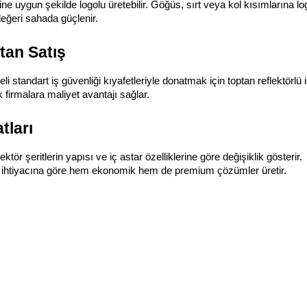
ine uygun şekilde logolu üretebilir. Göğüs, sırt veya kol kısımlarına 
eğeri sahada güçlenir.
tan Satış
standart iş güvenliği kıyafetleriyle donatmak için toptan reflektörlü iş
 firmalara maliyet avantajı sağlar.
tları
ektör şeritlerin yapısı ve iç astar özelliklerine göre değişiklik gösterir.
n ihtiyacına göre hem ekonomik hem de premium çözümler üretir.