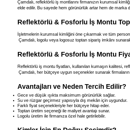
Çamdalı, reflektörlü iş montlarını firmanızın kurumsal kimliğ
elde edilir. Bu sayede hem görünürlük artar hem de marka d
Reflektörlü & Fosforlu İş Montu Top
İşletmelerin kurumsal kimliğini öne çıkarmak ve tüm personeli 
 Çamdalı, logolu veya logosuz toptan sipariş imkânı sunarak
Reflektörlü & Fosforlu İş Montu Fiya
Reflektörlü iş montu fiyatları, kullanılan kumaşın kalitesi, refl
 Çamdalı, her bütçeye uygun seçenekler sunarak firmaları
Avantajları ve Neden Tercih Edilir?
Gece ve düşük ışıkta maksimum görünürlük sağlar.
Su ve rüzgar geçirmez yapısıyla dış mekân için uygundur.
Farklı fiyat seçenekleriyle her bütçeye hitap eder.
Toptan üretim seçeneği ile maliyet avantajı sunar.
Logolu üretim ile firmanıza özel hale getirilebilir.