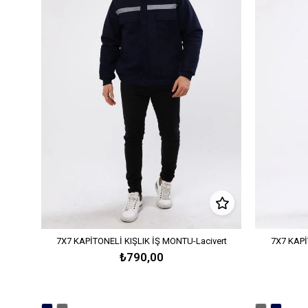
7X7 KAPİTONELİ KIŞLIK İŞ MONTU-Lacivert
7X7 KAPİ
₺790,00