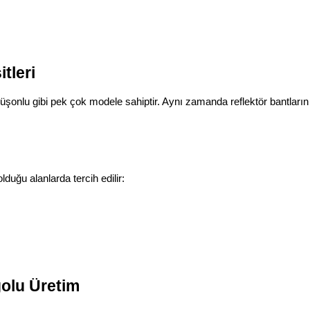
tleri
kapüşonlu gibi pek çok modele sahiptir. Aynı zamanda reflektör bantların
olduğu alanlarda tercih edilir:
golu Üretim