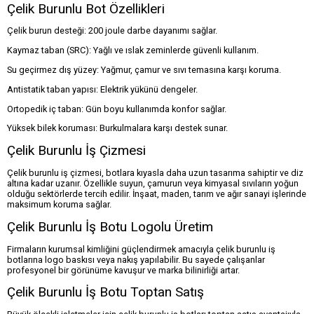
Çelik Burunlu Bot Özellikleri
Çelik burun desteği: 200 joule darbe dayanımı sağlar.
Kaymaz taban (SRC): Yağlı ve ıslak zeminlerde güvenli kullanım.
Su geçirmez dış yüzey: Yağmur, çamur ve sıvı temasına karşı koruma.
Antistatik taban yapısı: Elektrik yükünü dengeler.
Ortopedik iç taban: Gün boyu kullanımda konfor sağlar.
Yüksek bilek koruması: Burkulmalara karşı destek sunar.
Çelik Burunlu İş Çizmesi
Çelik burunlu iş çizmesi, botlara kıyasla daha uzun tasarıma sahiptir ve diz
altına kadar uzanır. Özellikle suyun, çamurun veya kimyasal sıvıların yoğun
olduğu sektörlerde tercih edilir. İnşaat, maden, tarım ve ağır sanayi işlerinde
maksimum koruma sağlar.
Çelik Burunlu İş Botu Logolu Üretim
Firmaların kurumsal kimliğini güçlendirmek amacıyla çelik burunlu iş
botlarına logo baskısı veya nakış yapılabilir. Bu sayede çalışanlar
profesyonel bir görünüme kavuşur ve marka bilinirliği artar.
Çelik Burunlu İş Botu Toptan Satış