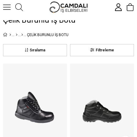
Çelik Burunlu İş Botu
ÇELIK BURUNLU İŞ BOTU
Sıralama
Filtreleme