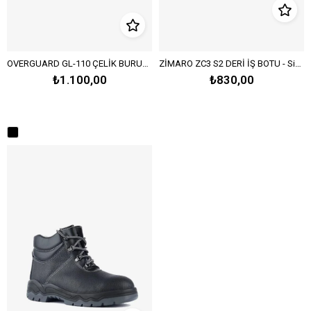
OVERGUARD GL-110 ÇELİK BURUN İŞ BOT - Siyah
ZİMARO ZC3 S2 DERİ İŞ BOTU - Siyah
₺1.100,00
₺830,00