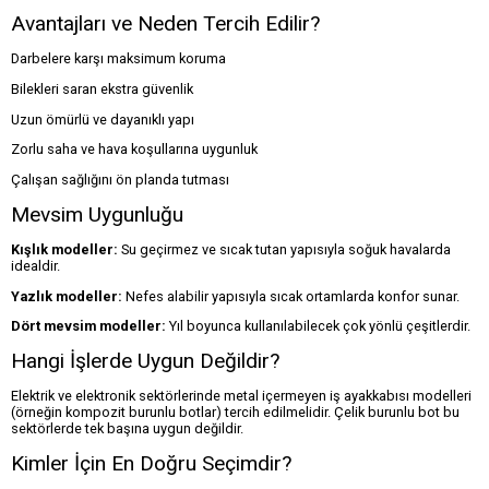
Avantajları ve Neden Tercih Edilir?
Darbelere karşı maksimum koruma
Bilekleri saran ekstra güvenlik
Uzun ömürlü ve dayanıklı yapı
Zorlu saha ve hava koşullarına uygunluk
Çalışan sağlığını ön planda tutması
Mevsim Uygunluğu
Kışlık modeller:
Su geçirmez ve sıcak tutan yapısıyla soğuk havalarda
idealdir.
Yazlık modeller:
Nefes alabilir yapısıyla sıcak ortamlarda konfor sunar.
Dört mevsim modeller:
Yıl boyunca kullanılabilecek çok yönlü çeşitlerdir.
Hangi İşlerde Uygun Değildir?
Elektrik ve elektronik sektörlerinde metal içermeyen iş ayakkabısı modelleri
(örneğin kompozit burunlu botlar) tercih edilmelidir. Çelik burunlu bot bu
sektörlerde tek başına uygun değildir.
Kimler İçin En Doğru Seçimdir?