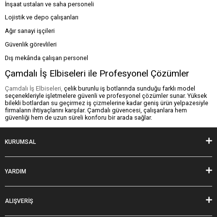
İnşaat ustaları ve saha personeli
Lojistik ve depo çalışanları
Ağır sanayi işçileri
Güvenlik görevlileri
Dış mekânda çalışan personel
Çamdalı İş Elbiseleri ile Profesyonel Çözümler
Çamdalı İş Elbiseleri,
çelik burunlu iş botlarında sunduğu farklı model
seçenekleriyle işletmelere güvenli ve profesyonel çözümler sunar. Yüksek
bilekli botlardan su geçirmez iş çizmelerine kadar geniş ürün yelpazesiyle
firmaların ihtiyaçlarını karşılar. Çamdalı güvencesi, çalışanlara hem
güvenliği hem de uzun süreli konforu bir arada sağlar.
KURUMSAL
YARDIM
ALIŞVERİŞ