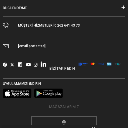
BİLGİLENDİRME
MÜŞTERİ HİZMETLERİ 0 262 641 43 73
[email protected]
BİZİ TAKİP EDİN
UYGULAMAMIZI İNDİRİN
MAĞAZALARIMIZ