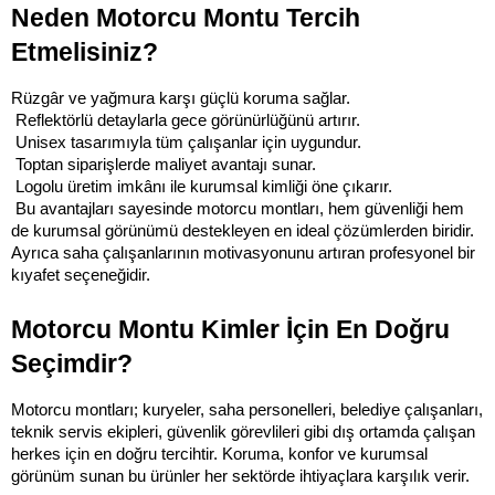
Neden Motorcu Montu Tercih 
Etmelisiniz?
Rüzgâr ve yağmura karşı güçlü koruma sağlar.
 Reflektörlü detaylarla gece görünürlüğünü artırır.
 Unisex tasarımıyla tüm çalışanlar için uygundur.
 Toptan siparişlerde maliyet avantajı sunar.
 Logolu üretim imkânı ile kurumsal kimliği öne çıkarır.
 Bu avantajları sayesinde motorcu montları, hem güvenliği hem 
de kurumsal görünümü destekleyen en ideal çözümlerden biridir. 
Ayrıca saha çalışanlarının motivasyonunu artıran profesyonel bir 
kıyafet seçeneğidir.
Motorcu Montu Kimler İçin En Doğru 
Seçimdir?
Motorcu montları; kuryeler, saha personelleri, belediye çalışanları, 
teknik servis ekipleri, güvenlik görevlileri gibi dış ortamda çalışan 
herkes için en doğru tercihtir. Koruma, konfor ve kurumsal 
görünüm sunan bu ürünler her sektörde ihtiyaçlara karşılık verir.