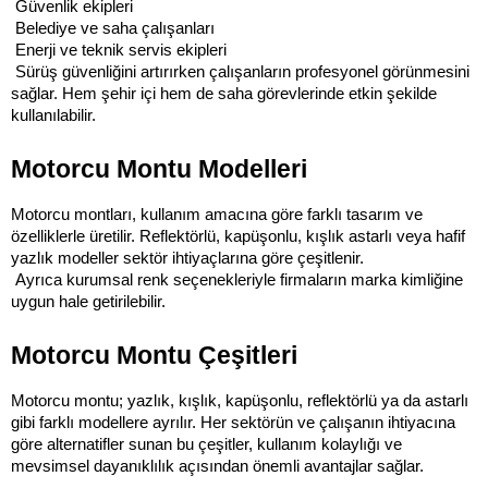
 Güvenlik ekipleri
 Belediye ve saha çalışanları
 Enerji ve teknik servis ekipleri
 Sürüş güvenliğini artırırken çalışanların profesyonel görünmesini 
sağlar. Hem şehir içi hem de saha görevlerinde etkin şekilde 
kullanılabilir.
Motorcu Montu Modelleri
Motorcu montları, kullanım amacına göre farklı tasarım ve 
özelliklerle üretilir. Reflektörlü, kapüşonlu, kışlık astarlı veya hafif 
yazlık modeller sektör ihtiyaçlarına göre çeşitlenir.
 Ayrıca kurumsal renk seçenekleriyle firmaların marka kimliğine 
uygun hale getirilebilir.
Motorcu Montu Çeşitleri
Motorcu montu; yazlık, kışlık, kapüşonlu, reflektörlü ya da astarlı 
gibi farklı modellere ayrılır. Her sektörün ve çalışanın ihtiyacına 
göre alternatifler sunan bu çeşitler, kullanım kolaylığı ve 
mevsimsel dayanıklılık açısından önemli avantajlar sağlar.