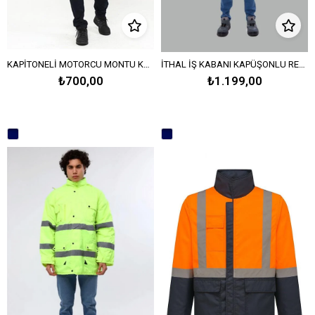
KAPİTONELİ MOTORCU MONTU KAPÜŞONLU-Lacivert
İTHAL İŞ KABANI KAPÜŞONLU REFLEKTÖRLÜ - Lacivert
₺700,00
₺1.199,00