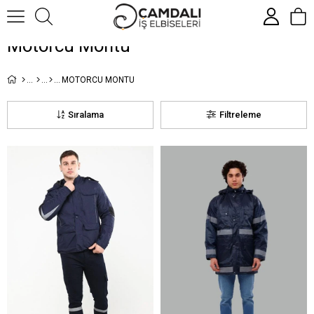
Motorcu Montu
MOTORCU MONTU
Sıralama
Filtreleme