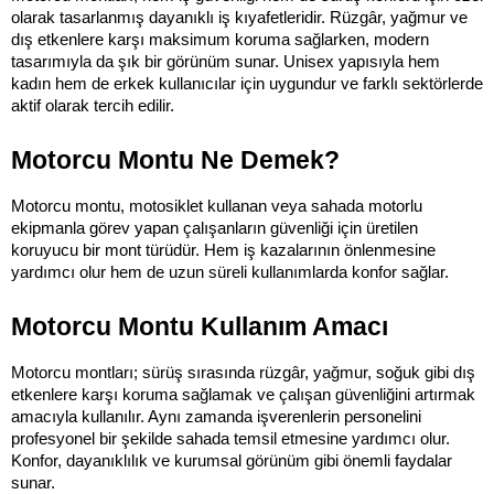
olarak tasarlanmış dayanıklı iş kıyafetleridir. Rüzgâr, yağmur ve 
dış etkenlere karşı maksimum koruma sağlarken, modern 
tasarımıyla da şık bir görünüm sunar. Unisex yapısıyla hem 
kadın hem de erkek kullanıcılar için uygundur ve farklı sektörlerde 
aktif olarak tercih edilir.
Motorcu Montu Ne Demek?
Motorcu montu, motosiklet kullanan veya sahada motorlu 
ekipmanla görev yapan çalışanların güvenliği için üretilen 
koruyucu bir mont türüdür. Hem iş kazalarının önlenmesine 
yardımcı olur hem de uzun süreli kullanımlarda konfor sağlar.
Motorcu Montu Kullanım Amacı
Motorcu montları; sürüş sırasında rüzgâr, yağmur, soğuk gibi dış 
etkenlere karşı koruma sağlamak ve çalışan güvenliğini artırmak 
amacıyla kullanılır. Aynı zamanda işverenlerin personelini 
profesyonel bir şekilde sahada temsil etmesine yardımcı olur. 
Konfor, dayanıklılık ve kurumsal görünüm gibi önemli faydalar 
sunar.