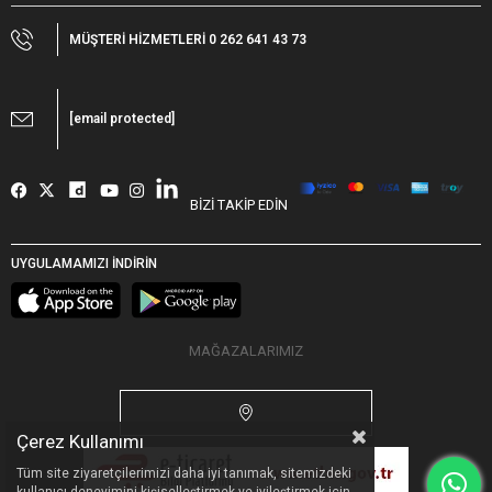
MÜŞTERİ HİZMETLERİ 0 262 641 43 73
[email protected]
BİZİ TAKİP EDİN
UYGULAMAMIZI İNDİRİN
MAĞAZALARIMIZ
Çerez Kullanımı
Tüm site ziyaretçilerimizi daha iyi tanımak, sitemizdeki