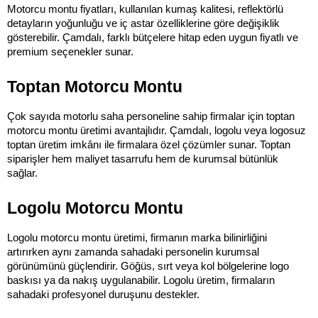
Motorcu montu fiyatları, kullanılan kumaş kalitesi, reflektörlü 
detayların yoğunluğu ve iç astar özelliklerine göre değişiklik 
gösterebilir. Çamdalı, farklı bütçelere hitap eden uygun fiyatlı ve 
premium seçenekler sunar.
Toptan Motorcu Montu
Çok sayıda motorlu saha personeline sahip firmalar için toptan 
motorcu montu üretimi avantajlıdır. Çamdalı, logolu veya logosuz 
toptan üretim imkânı ile firmalara özel çözümler sunar. Toptan 
siparişler hem maliyet tasarrufu hem de kurumsal bütünlük 
sağlar.
Logolu Motorcu Montu
Logolu motorcu montu üretimi, firmanın marka bilinirliğini 
artırırken aynı zamanda sahadaki personelin kurumsal 
görünümünü güçlendirir. Göğüs, sırt veya kol bölgelerine logo 
baskısı ya da nakış uygulanabilir. Logolu üretim, firmaların 
sahadaki profesyonel duruşunu destekler.