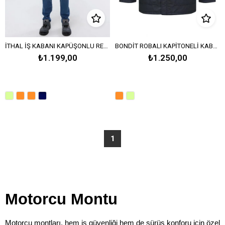
İTHAL İŞ KABANI KAPÜŞONLU REFLEKTÖRLÜ - Neon Sarı
BONDİT ROBALI KAPİTONELİ KABAN - Turuncu Lacivert
₺1.199,00
₺1.250,00
1
Motorcu Montu
Motorcu montları, hem iş güvenliği hem de sürüş konforu için özel 