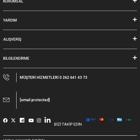
KURUMSAL
YARDIM
ALIŞVERİŞ
BİLGİLENDİRME
MÜŞTERİ HİZMETLERİ 0 262 641 43 73
[email protected]
BİZİ TAKİP EDİN