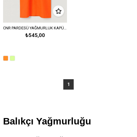
CNR PARDESÜ YAĞMURLUK KAPÜŞONLU REFLEKTÖRLÜ - Neon Turuncu
₺545,00
1
Balıkçı Yağmurluğu