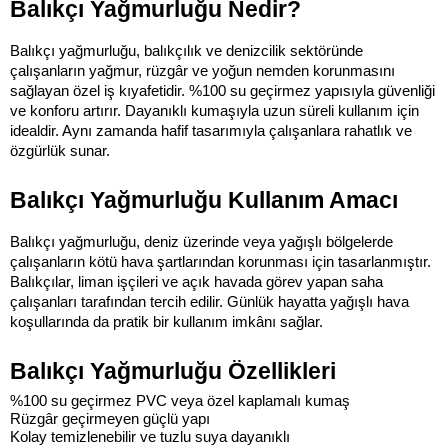
Balıkçı Yağmurluğu Nedir?
Balıkçı yağmurluğu, balıkçılık ve denizcilik sektöründe 
çalışanların yağmur, rüzgâr ve yoğun nemden korunmasını 
sağlayan özel iş kıyafetidir. %100 su geçirmez yapısıyla güvenliği 
ve konforu artırır. Dayanıklı kumaşıyla uzun süreli kullanım için 
idealdir. Aynı zamanda hafif tasarımıyla çalışanlara rahatlık ve 
özgürlük sunar.
Balıkçı Yağmurluğu Kullanım Amacı
Balıkçı yağmurluğu, deniz üzerinde veya yağışlı bölgelerde 
çalışanların kötü hava şartlarından korunması için tasarlanmıştır. 
Balıkçılar, liman işçileri ve açık havada görev yapan saha 
çalışanları tarafından tercih edilir. Günlük hayatta yağışlı hava 
koşullarında da pratik bir kullanım imkânı sağlar.
Balıkçı Yağmurluğu Özellikleri
%100 su geçirmez PVC veya özel kaplamalı kumaş
Rüzgâr geçirmeyen güçlü yapı
Kolay temizlenebilir ve tuzlu suya dayanıklı