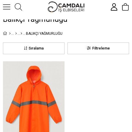
Balıkçı Yağmurluğu
BALIKÇI YAĞMURLUĞU
Sıralama
Filtreleme