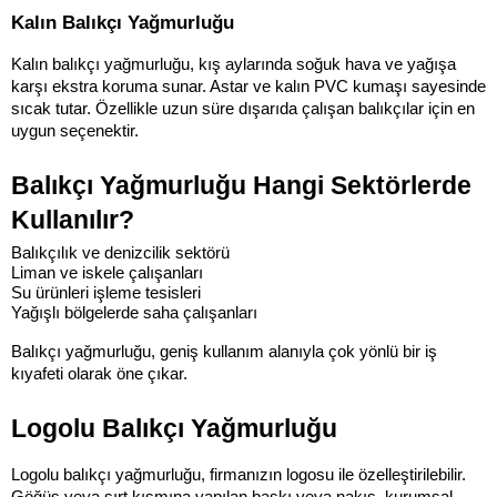
Kalın Balıkçı Yağmurluğu
Kalın balıkçı yağmurluğu, kış aylarında soğuk hava ve yağışa 
karşı ekstra koruma sunar. Astar ve kalın PVC kumaşı sayesinde 
sıcak tutar. Özellikle uzun süre dışarıda çalışan balıkçılar için en 
uygun seçenektir.
Balıkçı Yağmurluğu Hangi Sektörlerde 
Kullanılır?
Balıkçılık ve denizcilik sektörü
Liman ve iskele çalışanları
Su ürünleri işleme tesisleri
Yağışlı bölgelerde saha çalışanları
Balıkçı yağmurluğu, geniş kullanım alanıyla çok yönlü bir iş 
kıyafeti olarak öne çıkar.
Logolu Balıkçı Yağmurluğu
Logolu balıkçı yağmurluğu, firmanızın logosu ile özelleştirilebilir. 
Göğüs veya sırt kısmına yapılan baskı veya nakış, kurumsal 