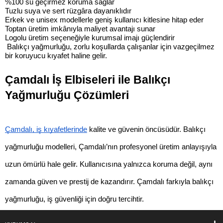
%100 su geçirmez koruma sağlar
Tuzlu suya ve sert rüzgâra dayanıklıdır
Erkek ve unisex modellerle geniş kullanıcı kitlesine hitap eder
Toptan üretim imkânıyla maliyet avantajı sunar
Logolu üretim seçeneğiyle kurumsal imajı güçlendirir
 Balıkçı yağmurluğu, zorlu koşullarda çalışanlar için vazgeçilmez 
bir koruyucu kıyafet haline gelir.
Çamdalı İş Elbiseleri ile Balıkçı 
Yağmurluğu Çözümleri
Çamdalı, iş kıyafetlerinde
 kalite ve güvenin öncüsüdür. Balıkçı 
yağmurluğu modelleri, Çamdalı’nın profesyonel üretim anlayışıyla 
uzun ömürlü hale gelir. Kullanıcısına yalnızca koruma değil, aynı 
zamanda güven ve prestij de kazandırır. Çamdalı farkıyla balıkçı 
yağmurluğu, iş güvenliği için doğru tercihtir.