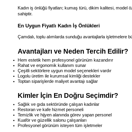
Kadın iş önlüğü fiyatları; kumaş türü, dikim kalitesi, model ö
sahiptir.
En Uygun Fiyatlı Kadın İş Önlükleri
Çamdalı, toplu alımlarda sunduğu avantajlarla işletmelere b
Avantajları ve Neden Tercih Edilir?
Hem estetik hem profesyonel görünüm kazandırır
Rahat ve ergonomik kullanım sunar
Çeşitli sektörlere uygun model seçenekleri vardır
Logolu üretim ile kurumsal kimliği destekler
Toptan siparişlerde maliyet avantajı sağlar
Kimler İçin En Doğru Seçimdir?
Sağlık ve gıda sektöründe çalışan kadınlar
Restoran ve kafe hizmet personeli
Temizlik ve hijyen alanında görev yapan personel
Kuaför ve güzellik salonu çalışanları
Profesyonel görünüm isteyen tüm işletmeler