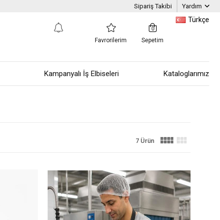
Sipariş Takibi
Yardım
Türkçe
0
Favrorilerim
Sepetim
Kampanyalı İş Elbiseleri
Kataloglarımız
7 Ürün