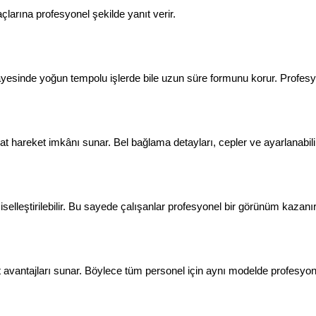
çlarına profesyonel şekilde yanıt verir.
ı sayesinde yoğun tempolu işlerde bile uzun süre formunu korur. Profesy
at hareket imkânı sunar. Bel bağlama detayları, cepler ve ayarlanabili
iselleştirilebilir. Bu sayede çalışanlar profesyonel bir görünüm kazanırke
at avantajları sunar. Böylece tüm personel için aynı modelde profesyone