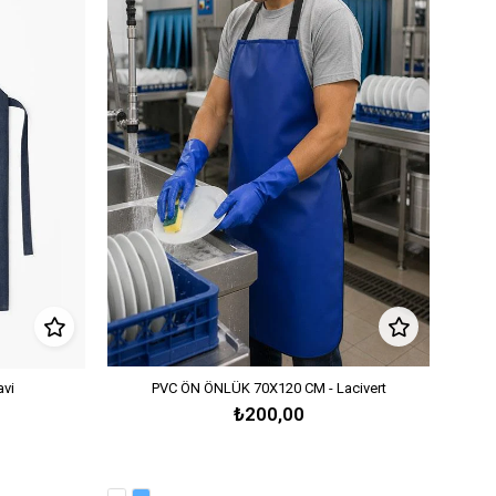
vi
PVC ÖN ÖNLÜK 70X120 CM - Lacivert
₺200,00