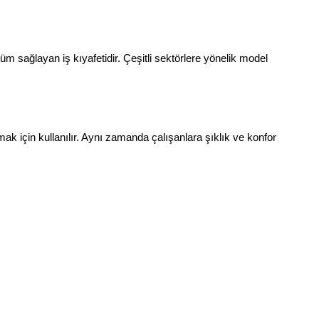
m sağlayan iş kıyafetidir. Çeşitli sektörlere yönelik model 
k için kullanılır. Aynı zamanda çalışanlara şıklık ve konfor 