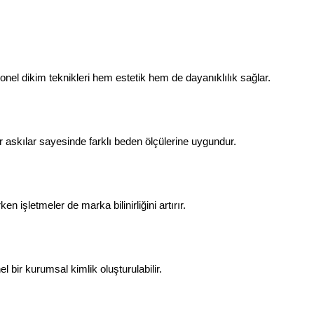
onel dikim teknikleri hem estetik hem de dayanıklılık sağlar.
r askılar sayesinde farklı beden ölçülerine uygundur.
n işletmeler de marka bilinirliğini artırır.
l bir kurumsal kimlik oluşturulabilir.