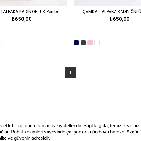
I ALPAKA KADIN ÖNLÜK-Pembe
ÇAMDALI ALPAKA KADIN ÖNLÜ
₺650,00
₺650,00
1
tik bir görünüm sunan iş kıyafetleridir. Sağlık, gıda, temizlik ve hizm
sağlar. Rahat kesimleri sayesinde çalışanlara gün boyu hareket özgürlü
lite ve güvenin adresidir.