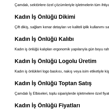
Çamdalı, sektörlere özel çözümleriyle işletmelerin tüm ihtiya
Kadın İş Önlüğü Dikimi
Çift dikiş, sağlam kenar detayları ve kaliteli iplik kullanım
Kadın İş Önlüğü Kalıbı
Kadın iş önlüğü kalıpları ergonomik yapılarıyla gün boyu rah
Kadın İş Önlüğü Logolu Üretim
Kadın iş önlükleri logo baskısı, nakış veya isim etiketiyle kiş
Kadın İş Önlüğü Toptan Satış
Çamdalı İş Elbiseleri, toplu siparişlerde işletmelere özel fiy
Kadın İş Önlüğü Fiyatları