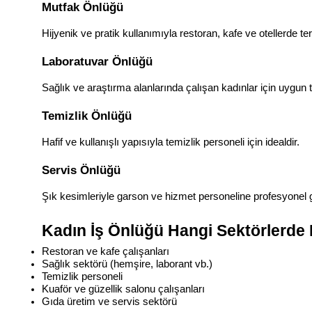
Mutfak Önlüğü
Hijyenik ve pratik kullanımıyla restoran, kafe ve otellerde terc
Laboratuvar Önlüğü
Sağlık ve araştırma alanlarında çalışan kadınlar için uygun t
Temizlik Önlüğü
Hafif ve kullanışlı yapısıyla temizlik personeli için idealdir.
Servis Önlüğü
Şık kesimleriyle garson ve hizmet personeline profesyonel 
Kadın İş Önlüğü Hangi Sektörlerde K
Restoran ve kafe çalışanları
Sağlık sektörü (hemşire, laborant vb.)
Temizlik personeli
Kuaför ve güzellik salonu çalışanları
Gıda üretim ve servis sektörü