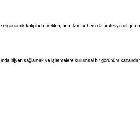
öre ergonomik kalıplarla üretilen, hem konfor hem de profesyonel görünü
ırasında hijyen sağlamak ve işletmelere kurumsal bir görünüm kazandırma