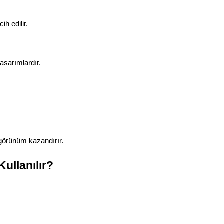
ih edilir.
asarımlardır.
görünüm kazandırır.
ullanılır?