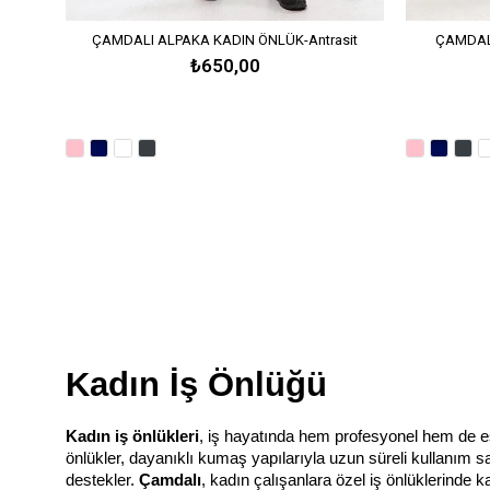
ÇAMDALI ALPAKA KADIN ÖNLÜK-Antrasit
ÇAMDAL
₺650,00
Kadın İş Önlüğü
Kadın iş önlükleri
, iş hayatında hem profesyonel hem de este
önlükler, dayanıklı kumaş yapılarıyla uzun süreli kullanım 
destekler. 
Çamdalı
, kadın çalışanlara özel iş önlüklerinde ka