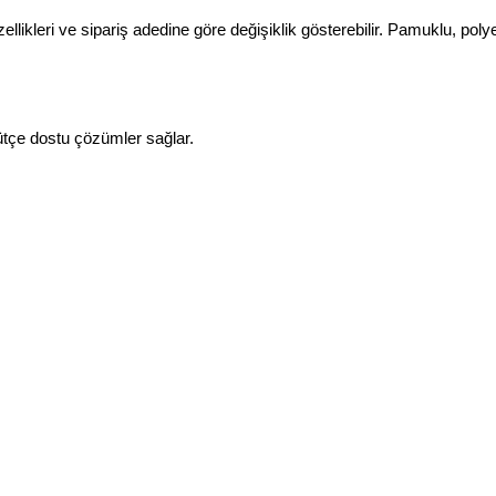
zellikleri ve sipariş adedine göre değişiklik gösterebilir. Pamuklu, pol
ütçe dostu çözümler sağlar.