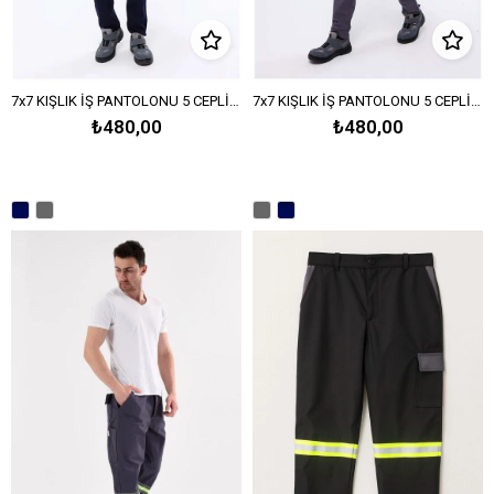
7x7 KIŞLIK İŞ PANTOLONU 5 CEPLİ REFLEKTÖRLÜ-Lacivert
7x7 KIŞLIK İŞ PANTOLONU 5 CEPLİ REFLEKTÖRLÜ-Orta Gri
₺480,00
₺480,00