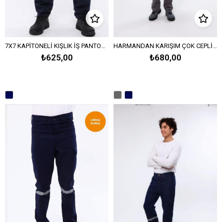
7X7 KAPİTONELİ KIŞLIK İŞ PANTOLONU 5 CEPLİ -Lacivert
HARMANDAN KARIŞIM ÇOK CEPLİ PANTOLON-Gri
₺625,00
₺680,00