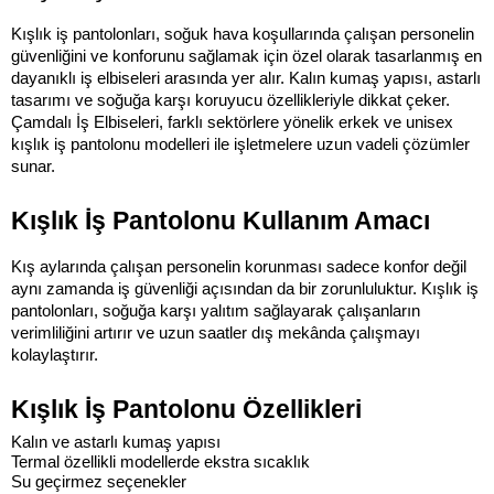
Kışlık iş pantolonları, soğuk hava koşullarında çalışan personelin 
güvenliğini ve konforunu sağlamak için özel olarak tasarlanmış en 
dayanıklı iş elbiseleri arasında yer alır. Kalın kumaş yapısı, astarlı 
tasarımı ve soğuğa karşı koruyucu özellikleriyle dikkat çeker. 
Çamdalı İş Elbiseleri, farklı sektörlere yönelik erkek ve unisex 
kışlık iş pantolonu modelleri ile işletmelere uzun vadeli çözümler 
sunar.
Kışlık İş Pantolonu Kullanım Amacı
Kış aylarında çalışan personelin korunması sadece konfor değil 
aynı zamanda iş güvenliği açısından da bir zorunluluktur. Kışlık iş 
pantolonları, soğuğa karşı yalıtım sağlayarak çalışanların 
verimliliğini artırır ve uzun saatler dış mekânda çalışmayı 
kolaylaştırır.
Kışlık İş Pantolonu Özellikleri
Kalın ve astarlı kumaş yapısı
Termal özellikli modellerde ekstra sıcaklık
Su geçirmez seçenekler