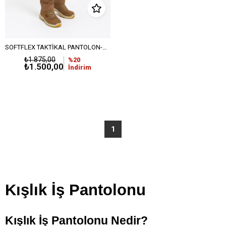
SOFTFLEX TAKTİKAL PANTOLON-Kahverengi
₺1.875,00
%20
₺1.500,00
İndirim
1
Kışlık İş Pantolonu
Kışlık İş Pantolonu Nedir?