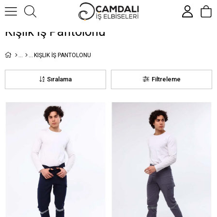
Kışlık İş Pantolonu
KIŞLIK İŞ PANTOLONU
Sıralama
Filtreleme