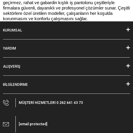
geçirmez, rahat ve gabardin kışlık iş pantolonu çeşitleriyle 
firmalara güvenli, dayanıklı ve profesyonel çözümler sunar. Çeşitli 
sektörlere özel üretilen modeller, çalışanların her koşulda 
korunmasını ve konforlu çalışmasını sağlar.
KURUMSAL
YARDIM
ALIŞVERİŞ
BİLGİLENDİRME
MÜŞTERİ HİZMETLERİ 0 262 641 43 73
[email protected]