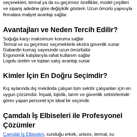
seçenekleri, termal ya da su geçirmez özellikler, model çeşitleri 
ve sipariş adedine göre değişiklik gösterir. Uzun ömürlü yapısıyla 
firmalara maliyet avantajı sağlar.
Avantajları ve Neden Tercih Edilir?
Soğuğa karşı maksimum koruma sağlar
Termal ve su geçirmez seçeneklerle ekstra güvenlik sunar
Gabardin kumaş sayesinde uzun ömürlüdür
Ergonomik kalıplarıyla rahat kullanım sağlar
Logolu üretim ve toptan satış avantajı sunar
Kimler İçin En Doğru Seçimdir?
Kış aylarında dış mekânda çalışan tüm sektör çalışanları için en 
uygun çözümdür. İnşaat, lojistik, tarım ve güvenlik sektörlerinde 
görev yapan personel için ideal bir seçimdir.
Çamdalı İş Elbiseleri ile Profesyonel 
Çözümler
Çamdalı İş Elbiseleri
, sunduğu erkek, unisex, termal, su 