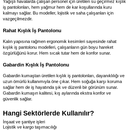
Yağışlı havalarda çalışan personel için üretilen su geçirmez kışlık 
iş pantolonları, hem yağmur hem de kar koşullarında kuru 
kalmayı sağlar. Bu modeller, lojistik ve saha çalışanları için 
vazgeçilmezdir.
Rahat Kışlık İş Pantolonu
Kalın yapısına rağmen ergonomik kesimleri sayesinde rahat 
kışlık iş pantolonu modelleri, çalışanların gün boyu hareket 
özgürlüğünü korur. Hem sıcak tutar hem de konfor sunar.
Gabardin Kışlık İş Pantolonu
Gabardin kumaştan üretilen kışlık iş pantolonları, dayanıklılığı ve 
uzun ömürlü kullanımıyla öne çıkar. Hem soğuğa karşı koruma 
sağlar hem de iş hayatında şık ve düzenli bir görünüm sunar. 
Gabardin kumaşın kalitesi, kış aylarında ekstra konfor ve 
güvenlik sağlar.
Hangi Sektörlerde Kullanılır?
İnşaat ve şantiye işleri
Lojistik ve kargo taşımacılığı