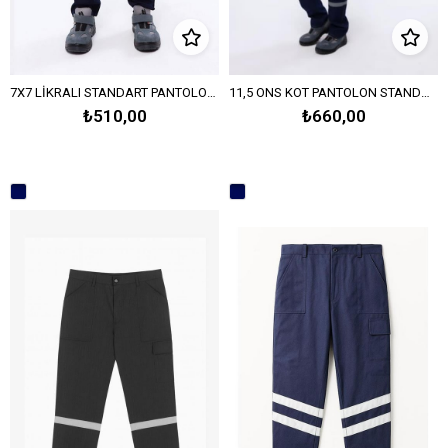
7X7 LİKRALI STANDART PANTOLON-Lacivert
11,5 ONS KOT PANTOLON STANDART 5 CEPLİ-Lacivert
₺510,00
₺660,00