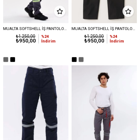
MUALTA SOFTSHELL İŞ PANTOLONU -Orta Gri
MUALTA SOFTSHELL İŞ PANTOLONU -Siyah
₺1.250,00
₺1.250,00
%24
%24
₺950,00
₺950,00
İndirim
İndirim