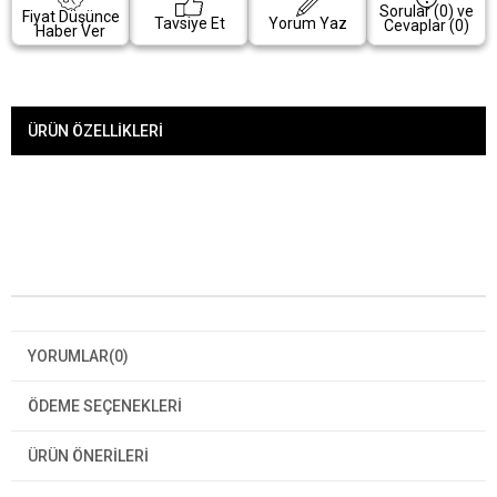
Sorular (0) ve
Fiyat Düşünce
Tavsiye Et
Yorum Yaz
Cevaplar (0)
Haber Ver
ÜRÜN ÖZELLIKLERI
YORUMLAR
(0)
ÖDEME SEÇENEKLERI
ÜRÜN ÖNERILERI