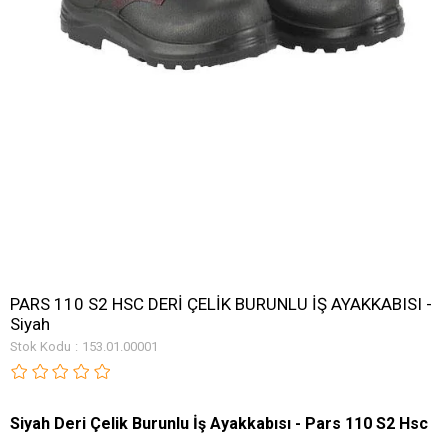
PARS 110 S2 HSC DERİ ÇELİK BURUNLU İŞ AYAKKABISI -
Siyah
Stok Kodu
153.01.00001
Siyah 
Deri Çelik Burunlu İş Ayakkabısı - 
Pars 110 S2 Hsc 