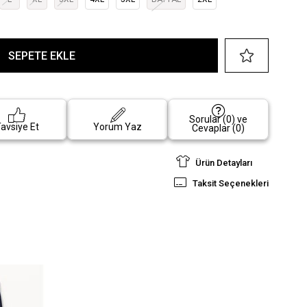
Sorular (0) ve
avsiye Et
Yorum Yaz
Cevaplar (0)
Ürün Detayları
Taksit Seçenekleri