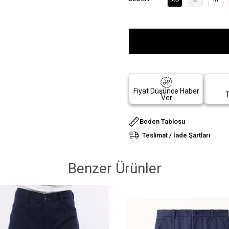
Fiyat Düşünce Haber
T
Ver
Beden Tablosu
Teslimat / İade Şartları
Benzer Ürünler