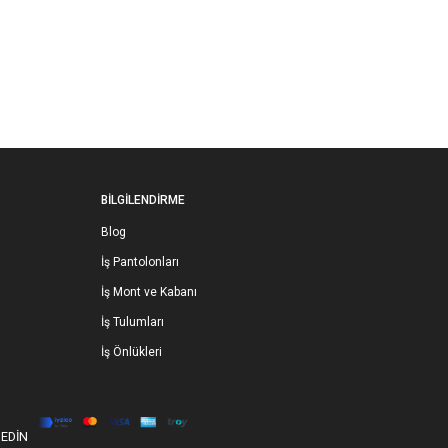
BİLGİLENDİRME
Blog
İş Pantolonları
İş Mont ve Kabanı
İş Tulumları
İş Önlükleri
 EDİN