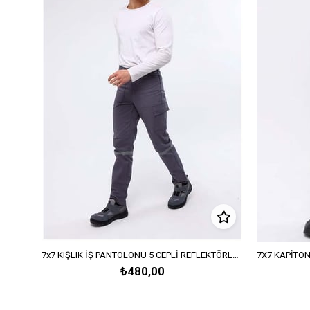
7x7 KIŞLIK İŞ PANTOLONU 5 CEPLİ REFLEKTÖRLÜ-Orta Gri
₺480,00