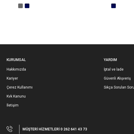
KURUMSAL
YARDIM
Hakkımızda
İptal ve İade
Kariyer
Güvenli Alışveriş
Çerez Kullanımı
Sıkça Sorulan Soru
Kvk Kanunu
İletişim
MÜŞTERİ HİZMETLERİ 0 262 641 43 73