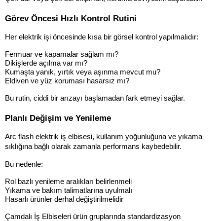
Görev Öncesi Hızlı Kontrol Rutini
Her elektrik işi öncesinde kısa bir görsel kontrol yapılmalıdır:
Fermuar ve kapamalar sağlam mı?
Dikişlerde açılma var mı?
Kumaşta yanık, yırtık veya aşınma mevcut mu?
Eldiven ve yüz koruması hasarsız mı?
Bu rutin, ciddi bir arızayı başlamadan fark etmeyi sağlar.
Planlı Değişim ve Yenileme
Arc flash elektrik iş elbisesi, kullanım yoğunluğuna ve yıkama 
sıklığına bağlı olarak zamanla performans kaybedebilir.
Bu nedenle:
Rol bazlı yenileme aralıkları belirlenmeli
Yıkama ve bakım talimatlarına uyulmalı
Hasarlı ürünler derhal değiştirilmelidir
Çamdalı İş Elbiseleri ürün gruplarında standardizasyon 