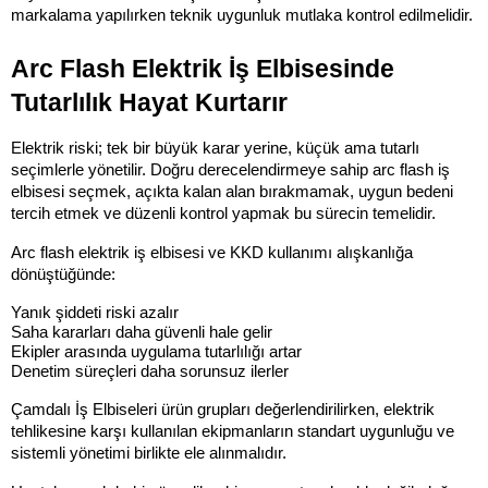
markalama yapılırken teknik uygunluk mutlaka kontrol edilmelidir.
Arc Flash Elektrik İş Elbisesinde 
Tutarlılık Hayat Kurtarır
Elektrik riski; tek bir büyük karar yerine, küçük ama tutarlı 
seçimlerle yönetilir. Doğru derecelendirmeye sahip arc flash iş 
elbisesi seçmek, açıkta kalan alan bırakmamak, uygun bedeni 
tercih etmek ve düzenli kontrol yapmak bu sürecin temelidir.
Arc flash elektrik iş elbisesi ve KKD kullanımı alışkanlığa 
dönüştüğünde:
Yanık şiddeti riski azalır
Saha kararları daha güvenli hale gelir
Ekipler arasında uygulama tutarlılığı artar
Denetim süreçleri daha sorunsuz ilerler
Çamdalı İş Elbiseleri ürün grupları değerlendirilirken, elektrik 
tehlikesine karşı kullanılan ekipmanların standart uygunluğu ve 
sistemli yönetimi birlikte ele alınmalıdır.