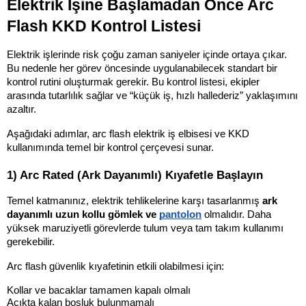
Elektrik İşine Başlamadan Önce Arc 
Flash KKD Kontrol Listesi
Elektrik işlerinde risk çoğu zaman saniyeler içinde ortaya çıkar. 
Bu nedenle her görev öncesinde uygulanabilecek standart bir 
kontrol rutini oluşturmak gerekir. Bu kontrol listesi, ekipler 
arasında tutarlılık sağlar ve “küçük iş, hızlı hallederiz” yaklaşımını 
azaltır.
Aşağıdaki adımlar, arc flash elektrik iş elbisesi ve KKD 
kullanımında temel bir kontrol çerçevesi sunar.
1) Arc Rated (Ark Dayanımlı) Kıyafetle Başlayın
Temel katmanınız, elektrik tehlikelerine karşı tasarlanmış 
ark 
dayanımlı uzun kollu gömlek ve 
pantolon
 olmalıdır. Daha 
yüksek maruziyetli görevlerde tulum veya tam takım kullanımı 
gerekebilir.
Arc flash güvenlik kıyafetinin etkili olabilmesi için:
Kollar ve bacaklar tamamen kapalı olmalı
Açıkta kalan boşluk bulunmamalı