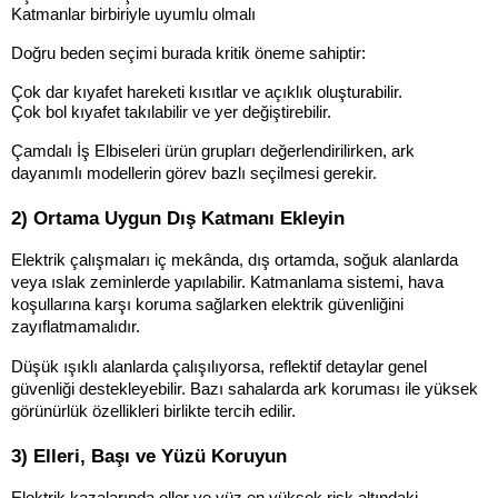
Katmanlar birbiriyle uyumlu olmalı
Doğru beden seçimi burada kritik öneme sahiptir:
Çok dar kıyafet hareketi kısıtlar ve açıklık oluşturabilir.
Çok bol kıyafet takılabilir ve yer değiştirebilir.
Çamdalı İş Elbiseleri ürün grupları değerlendirilirken, ark 
dayanımlı modellerin görev bazlı seçilmesi gerekir.
2) Ortama Uygun Dış Katmanı Ekleyin
Elektrik çalışmaları iç mekânda, dış ortamda, soğuk alanlarda 
veya ıslak zeminlerde yapılabilir. Katmanlama sistemi, hava 
koşullarına karşı koruma sağlarken elektrik güvenliğini 
zayıflatmamalıdır.
Düşük ışıklı alanlarda çalışılıyorsa, reflektif detaylar genel 
güvenliği destekleyebilir. Bazı sahalarda ark koruması ile yüksek 
görünürlük özellikleri birlikte tercih edilir.
3) Elleri, Başı ve Yüzü Koruyun