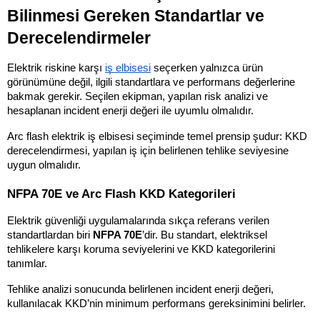
Bilinmesi Gereken Standartlar ve 
Derecelendirmeler
Elektrik riskine karşı 
iş elbisesi
 seçerken yalnızca ürün 
görünümüne değil, ilgili standartlara ve performans değerlerine 
bakmak gerekir. Seçilen ekipman, yapılan risk analizi ve 
hesaplanan incident enerji değeri ile uyumlu olmalıdır.
Arc flash elektrik iş elbisesi seçiminde temel prensip şudur: KKD 
derecelendirmesi, yapılan iş için belirlenen tehlike seviyesine 
uygun olmalıdır.
NFPA 70E ve Arc Flash KKD Kategorileri
Elektrik güvenliği uygulamalarında sıkça referans verilen 
standartlardan biri 
NFPA 70E
’dir. Bu standart, elektriksel 
tehlikelere karşı koruma seviyelerini ve KKD kategorilerini 
tanımlar.
Tehlike analizi sonucunda belirlenen incident enerji değeri, 
kullanılacak KKD’nin minimum performans gereksinimini belirler.