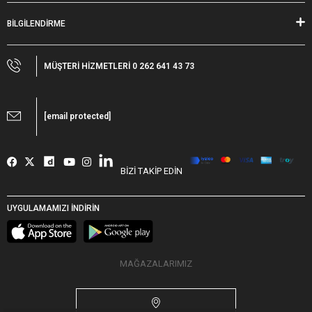
BİLGİLENDİRME
MÜŞTERİ HİZMETLERİ 0 262 641 43 73
[email protected]
BİZİ TAKİP EDİN
UYGULAMAMIZI İNDİRİN
MAĞAZALARIMIZ