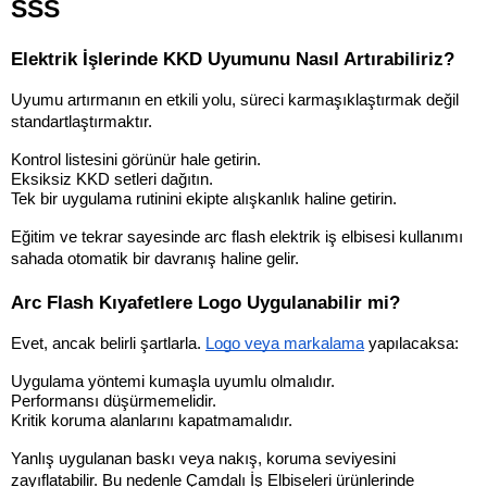
SSS
Elektrik İşlerinde KKD Uyumunu Nasıl Artırabiliriz?
Uyumu artırmanın en etkili yolu, süreci karmaşıklaştırmak değil 
standartlaştırmaktır.
Kontrol listesini görünür hale getirin.
Eksiksiz KKD setleri dağıtın.
Tek bir uygulama rutinini ekipte alışkanlık haline getirin.
Eğitim ve tekrar sayesinde arc flash elektrik iş elbisesi kullanımı 
sahada otomatik bir davranış haline gelir.
Arc Flash Kıyafetlere Logo Uygulanabilir mi?
Evet, ancak belirli şartlarla. 
Logo veya markalama
 yapılacaksa:
Uygulama yöntemi kumaşla uyumlu olmalıdır.
Performansı düşürmemelidir.
Kritik koruma alanlarını kapatmamalıdır.
Yanlış uygulanan baskı veya nakış, koruma seviyesini 
zayıflatabilir. Bu nedenle Çamdalı İş Elbiseleri ürünlerinde 