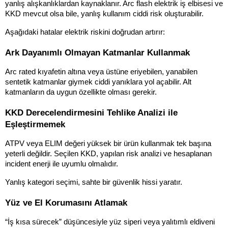
yanlış alışkanlıklardan kaynaklanır. Arc flash elektrik iş elbisesi ve 
KKD mevcut olsa bile, yanlış kullanım ciddi risk oluşturabilir.
Aşağıdaki hatalar elektrik riskini doğrudan artırır:
Ark Dayanımlı Olmayan Katmanlar Kullanmak
Arc rated kıyafetin altına veya üstüne eriyebilen, yanabilen 
sentetik katmanlar giymek ciddi yanıklara yol açabilir. Alt 
katmanların da uygun özellikte olması gerekir.
KKD Derecelendirmesini Tehlike Analizi ile 
Eşleştirmemek
ATPV veya ELIM değeri yüksek bir ürün kullanmak tek başına 
yeterli değildir. Seçilen KKD, yapılan risk analizi ve hesaplanan 
incident enerji ile uyumlu olmalıdır.
Yanlış kategori seçimi, sahte bir güvenlik hissi yaratır.
Yüz ve El Korumasını Atlamak
“İş kısa sürecek” düşüncesiyle yüz siperi veya yalıtımlı eldiveni 