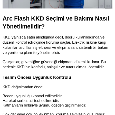
Arc Flash KKD Seçimi ve Bakımı Nasıl 
Yönetilmelidir?
KKD yalnızca satın alındığında değil, doğru kullanıldığında ve 
düzenli kontrol edildiğinde koruma sağlar. Elektrik riskine karşı 
kullanılan arc flash iş elbisesi ve ekipmanları, sistemli bir bakım 
ve yenileme planı ile yönetilmelidir.
Çalışanlar, güvenliğine güvendiği ekipmanı düzenli kullanır. Bu 
nedenle KKD’nin konforlu, anlaşılır ve tutarlı olması önemlidir.
Teslim Öncesi Uygunluk Kontrolü
KKD dağıtılmadan önce:
Beden uygunluğu kontrol edilmelidir.
Hareket serbestisi test edilmelidir.
Katmanların birbiriyle uyumu gözden geçirilmelidir.
Çok dar veya çok bol ekipman, koruma seviyesini düşürebilir.