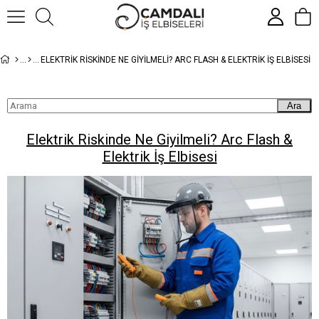
ELEKTRIK RISKINDE NE GIYILMELI? ARC FLASH & ELEKTRIK İŞ ELBISESI
Ara
Elektrik Riskinde Ne Giyilmeli? Arc Flash &
Elektrik İş Elbisesi