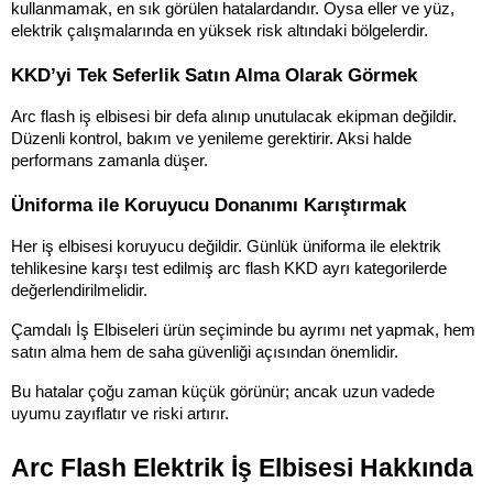
kullanmamak, en sık görülen hatalardandır. Oysa eller ve yüz, 
elektrik çalışmalarında en yüksek risk altındaki bölgelerdir.
KKD’yi Tek Seferlik Satın Alma Olarak Görmek
Arc flash iş elbisesi bir defa alınıp unutulacak ekipman değildir. 
Düzenli kontrol, bakım ve yenileme gerektirir. Aksi halde 
performans zamanla düşer.
Üniforma ile Koruyucu Donanımı Karıştırmak
Her iş elbisesi koruyucu değildir. Günlük üniforma ile elektrik 
tehlikesine karşı test edilmiş arc flash KKD ayrı kategorilerde 
değerlendirilmelidir.
Çamdalı İş Elbiseleri ürün seçiminde bu ayrımı net yapmak, hem 
satın alma hem de saha güvenliği açısından önemlidir.
Bu hatalar çoğu zaman küçük görünür; ancak uzun vadede 
uyumu zayıflatır ve riski artırır.
Arc Flash Elektrik İş Elbisesi Hakkında 