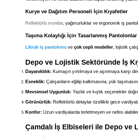
Kurye ve Dağıtım Personeli İçin Kıyafetler
Reflektörlü montlar
, yağmurluklar ve ergonomik iş pantol
Taşıma Kolaylığı İçin Tasarlanmış Pantolonlar
Likralı iş pantolonu
 ve 
çok cepli modeller
, lojistik ça
Depo ve Lojistik Sektöründe İş Kı
Dayanıklılık:
 Kumaşın yırtılmaya ve aşınmaya karşı dire
Esneklik:
 Çalışanların eğilip kalkmasına, yük taşımasın
Mevsimsel Uygunluk:
 Yazlık ve kışlık seçenekler doğr
Görünürlük:
 Reflektörlü detaylar özellikle gece vardiyal
Konfor:
 Uzun vardiyalarda terletmeyen ve nefes alabile
Çamdalı İş Elbiseleri ile Depo ve 