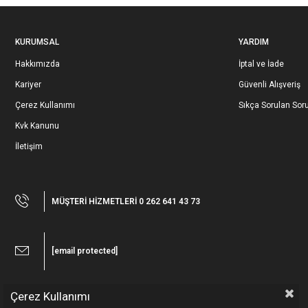
KURUMSAL
YARDIM
Hakkımızda
İptal ve İade
Kariyer
Güvenli Alışveriş
Çerez Kullanımı
Sıkça Sorulan Soru
Kvk Kanunu
İletişim
MÜŞTERİ HİZMETLERİ 0 262 641 43 73
[email protected]
Çerez Kullanımı