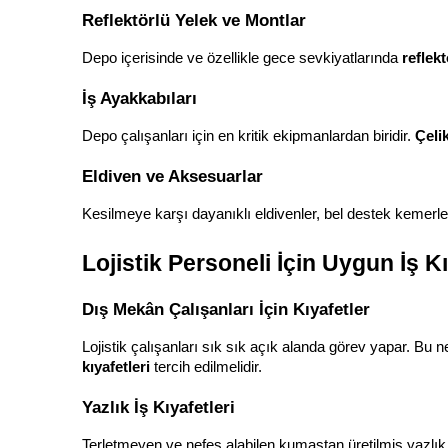
Reflektörlü Yelek ve Montlar
Depo içerisinde ve özellikle gece sevkiyatlarında 
reflekt
İş Ayakkabıları
Depo çalışanları için en kritik ekipmanlardan biridir. 
Çeli
Eldiven ve Aksesuarlar
Kesilmeye karşı dayanıklı eldivenler, bel destek kemerleri
Lojistik Personeli İçin Uygun İş Kı
Dış Mekân Çalışanları İçin Kıyafetler
Lojistik çalışanları sık sık açık alanda görev yapar. Bu n
kıyafetleri
 tercih edilmelidir.
Yazlık İş Kıyafetleri
Terletmeyen ve nefes alabilen kumaştan üretilmiş yazlık