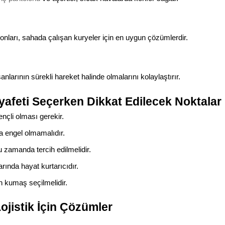
onları, sahada çalışan kuryeler için en uygun çözümlerdir.
lışanlarının sürekli hareket halinde olmalarını kolaylaştırır.
yafeti Seçerken Dikkat Edilecek Noktalar
nçli olması gerekir.
a engel olmamalıdır.
u zamanda tercih edilmelidir.
arında hayat kurtarıcıdır.
n kumaş seçilmelidir.
Lojistik İçin Çözümler