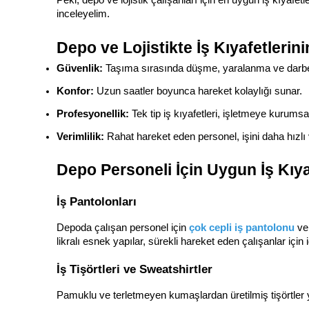
inceleyelim.
Depo ve Lojistikte İş Kıyafetlerin
Güvenlik:
 Taşıma sırasında düşme, yaralanma ve darbe
Konfor:
 Uzun saatler boyunca hareket kolaylığı sunar.
Profesyonellik:
 Tek tip iş kıyafetleri, işletmeye kurums
Verimlilik:
 Rahat hareket eden personel, işini daha hızlı 
Depo Personeli İçin Uygun İş Kıya
İş Pantolonları
Depoda çalışan personel için 
çok cepli iş pantolonu
 ve
likralı esnek yapılar, sürekli hareket eden çalışanlar için i
İş Tişörtleri ve Sweatshirtler
Pamuklu ve terletmeyen kumaşlardan üretilmiş tişörtler 