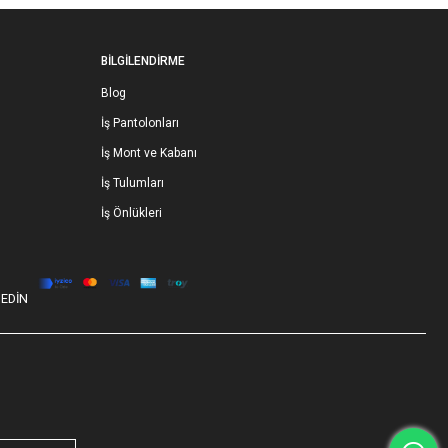
BİLGİLENDİRME
Blog
İş Pantolonları
İş Mont ve Kabanı
İş Tulumları
İş Önlükleri
 EDİN