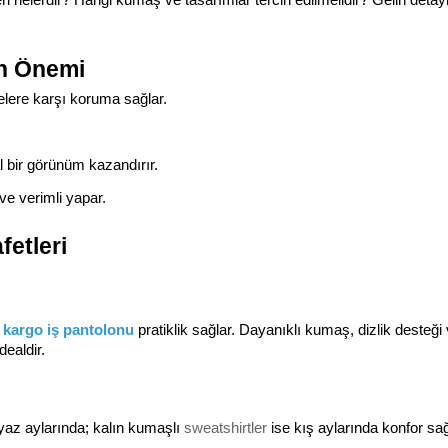
in Önemi
lere karşı koruma sağlar.
al bir görünüm kazandırır.
ve verimli yapar.
fetleri
 
kargo iş pantolonu
 pratiklik sağlar. Dayanıklı kumaş, dizlik desteği 
dealdir.
yaz aylarında; kalın kumaşlı 
sweatshirtler
 ise kış aylarında konfor sağ