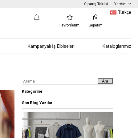
Sipariş Takibi
Yardım
Türkçe
0
Favrorilerim
Sepetim
Kampanyalı İş Elbiseleri
Kataloglarımız
Ara
Kategoriler
Son Blog Yazıları