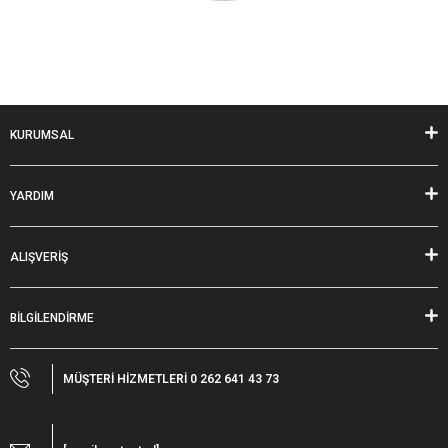
KURUMSAL
YARDIM
ALIŞVERİŞ
BİLGİLENDİRME
MÜŞTERİ HİZMETLERİ 0 262 641 43 73